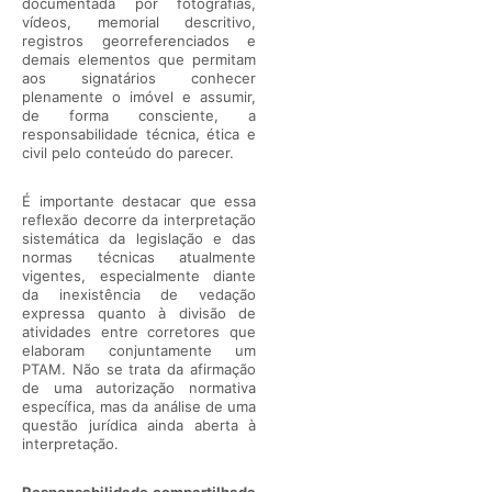
documentada por fotografias,
vídeos, memorial descritivo,
registros georreferenciados e
demais elementos que permitam
aos signatários conhecer
plenamente o imóvel e assumir,
de forma consciente, a
responsabilidade técnica, ética e
civil pelo conteúdo do parecer.
É importante destacar que essa
reflexão decorre da interpretação
sistemática da legislação e das
normas técnicas atualmente
vigentes, especialmente diante
da inexistência de vedação
expressa quanto à divisão de
atividades entre corretores que
elaboram conjuntamente um
PTAM. Não se trata da afirmação
de uma autorização normativa
específica, mas da análise de uma
questão jurídica ainda aberta à
interpretação.