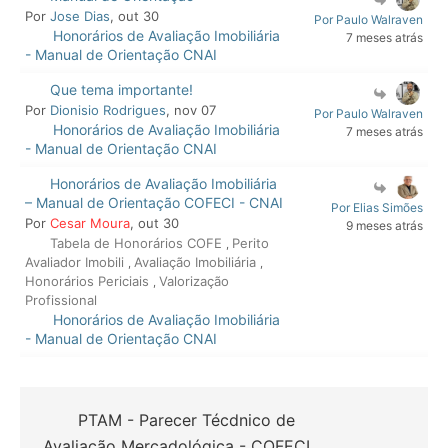
Por
Jose Dias
, out 30
Por Paulo Walraven
Honorários de Avaliação Imobiliária
7 meses atrás
- Manual de Orientação CNAI
Que tema importante!
Por
Dionisio Rodrigues
, nov 07
Por Paulo Walraven
Honorários de Avaliação Imobiliária
7 meses atrás
- Manual de Orientação CNAI
Honorários de Avaliação Imobiliária
– Manual de Orientação COFECI - CNAI
Por Elias Simões
Por
Cesar Moura
, out 30
9 meses atrás
Tabela de Honorários COFE
Perito
,
Avaliador Imobili
Avaliação Imobiliária
,
,
Honorários Periciais
Valorização
,
Profissional
Honorários de Avaliação Imobiliária
- Manual de Orientação CNAI
PTAM - Parecer Técdnico de
Avaliação Mercadológica - COFECI