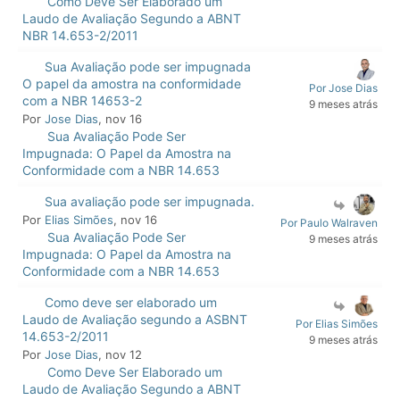
Como Deve Ser Elaborado um
Laudo de Avaliação Segundo a ABNT
NBR 14.653-2/2011
Sua Avaliação pode ser impugnada
O papel da amostra na conformidade
Por Jose Dias
com a NBR 14653-2
9 meses atrás
Por
Jose Dias
, nov 16
Sua Avaliação Pode Ser
Impugnada: O Papel da Amostra na
Conformidade com a NBR 14.653
Sua avaliação pode ser impugnada.
Por
Elias Simões
, nov 16
Por Paulo Walraven
Sua Avaliação Pode Ser
9 meses atrás
Impugnada: O Papel da Amostra na
Conformidade com a NBR 14.653
Como deve ser elaborado um
Laudo de Avaliação segundo a ASBNT
Por Elias Simões
14.653-2/2011
9 meses atrás
Por
Jose Dias
, nov 12
Como Deve Ser Elaborado um
Laudo de Avaliação Segundo a ABNT