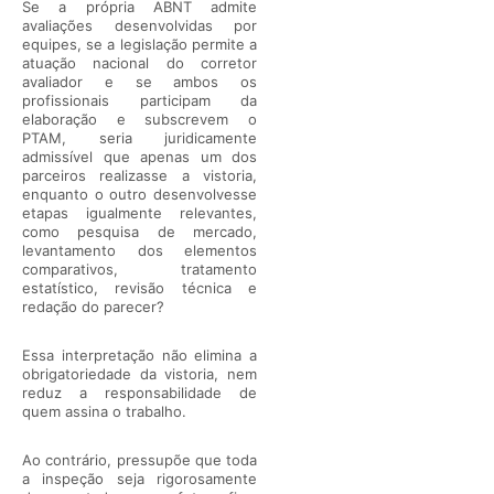
Se a própria ABNT admite
avaliações desenvolvidas por
equipes, se a legislação permite a
atuação nacional do corretor
avaliador e se ambos os
profissionais participam da
elaboração e subscrevem o
PTAM, seria juridicamente
admissível que apenas um dos
parceiros realizasse a vistoria,
enquanto o outro desenvolvesse
etapas igualmente relevantes,
como pesquisa de mercado,
levantamento dos elementos
comparativos, tratamento
estatístico, revisão técnica e
redação do parecer?
Essa interpretação não elimina a
obrigatoriedade da vistoria, nem
reduz a responsabilidade de
quem assina o trabalho.
Ao contrário, pressupõe que toda
a inspeção seja rigorosamente