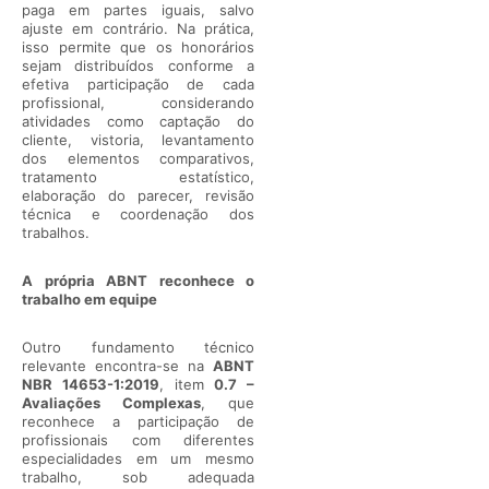
paga em partes iguais, salvo
ajuste em contrário. Na prática,
isso permite que os honorários
sejam distribuídos conforme a
efetiva participação de cada
profissional, considerando
atividades como captação do
cliente, vistoria, levantamento
dos elementos comparativos,
tratamento estatístico,
elaboração do parecer, revisão
técnica e coordenação dos
trabalhos.
A própria ABNT reconhece o
trabalho em equipe
Outro fundamento técnico
relevante encontra-se na
ABNT
NBR 14653-1:2019
, item
0.7 –
Avaliações Complexas
, que
reconhece a participação de
profissionais com diferentes
especialidades em um mesmo
trabalho, sob adequada