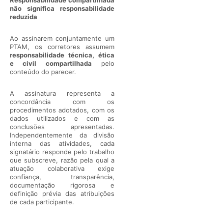
Responsabilidade compartilhada
não significa responsabilidade
reduzida
Ao assinarem conjuntamente um
PTAM, os corretores assumem
responsabilidade técnica, ética
e civil compartilhada
pelo
conteúdo do parecer.
A assinatura representa a
concordância com os
procedimentos adotados, com os
dados utilizados e com as
conclusões apresentadas.
Independentemente da divisão
interna das atividades, cada
signatário responde pelo trabalho
que subscreve, razão pela qual a
atuação colaborativa exige
confiança, transparência,
documentação rigorosa e
definição prévia das atribuições
de cada participante.