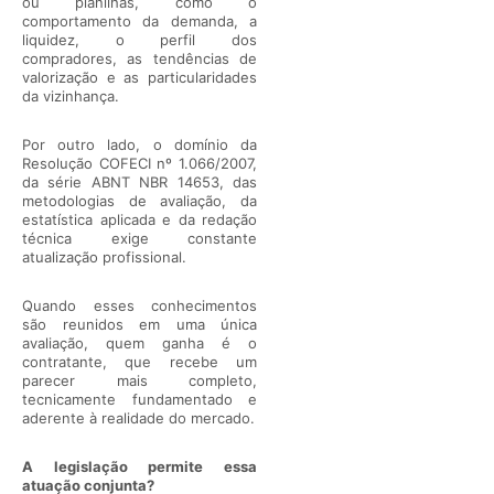
ou planilhas, como o
comportamento da demanda, a
liquidez, o perfil dos
compradores, as tendências de
valorização e as particularidades
da vizinhança.
Por outro lado, o domínio da
Resolução COFECI nº 1.066/2007,
da série ABNT NBR 14653, das
metodologias de avaliação, da
estatística aplicada e da redação
técnica exige constante
atualização profissional.
Quando esses conhecimentos
são reunidos em uma única
avaliação, quem ganha é o
contratante, que recebe um
parecer mais completo,
tecnicamente fundamentado e
aderente à realidade do mercado.
A legislação permite essa
atuação conjunta?