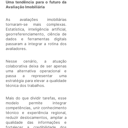
Uma tendência para o futuro da
Avaliação Imobiliária
As avaliações imobiliárias
tornaram-se mais complexas.
Estatística, inteligência artificial,
georreferenciamento, ciência de
dados e ferramentas digitais
passaram a integrar a rotina dos
avaliadores.
Nesse cenário, a atuação
colaborativa deixa de ser apenas
uma alternativa operacional e
passa a representar uma
estratégia para elevar a qualidade
técnica dos trabalhos.
Mais do que dividir tarefas, esse
modelo permite integrar
competências, unir conhecimento
técnico e experiência regional,
reduzir deslocamentos, ampliar a
qualidade das informações e
fortalecer a credibilidade dos