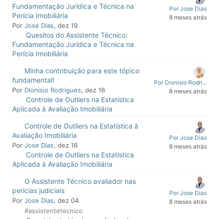
Fundamentação Jurídica e Técnica na
Por Jose Dias
Perícia Imobiliária
8 meses atrás
Por
Jose Dias
, dez 19
Quesitos do Assistente Técnico:
Fundamentação Jurídica e Técnica na
Perícia Imobiliária
Minha contribuição para este tópico
fundamental!
Por Dionisio Rodri...
Por
Dionisio Rodrigues
, dez 16
8 meses atrás
Controle de Outliers na Estatística
Aplicada à Avaliação Imobiliária
Controle de Outliers na Estatística à
Avaliação Imobiliária
Por Jose Dias
Por
Jose Dias
, dez 16
8 meses atrás
Controle de Outliers na Estatística
Aplicada à Avaliação Imobiliária
O Assistente Técnico avaliador nas
pericias judiciais
Por Jose Dias
Por
Jose Dias
, dez 04
8 meses atrás
#assistentetecnico