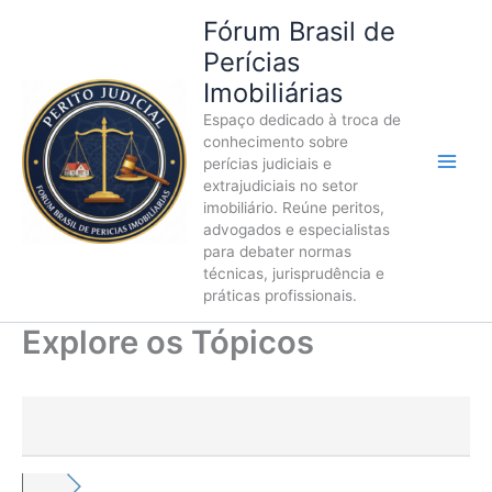
Ir
Fórum Brasil de
para
Perícias
o
Imobiliárias
conteúdo
Espaço dedicado à troca de
conhecimento sobre
perícias judiciais e
extrajudiciais no setor
imobiliário. Reúne peritos,
advogados e especialistas
para debater normas
técnicas, jurisprudência e
práticas profissionais.
Explore os Tópicos