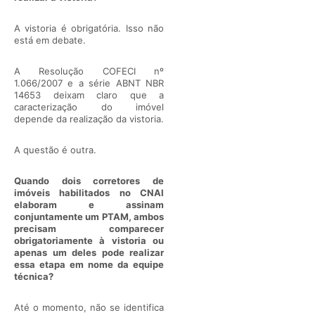
A vistoria é obrigatória. Isso não
está em debate.
A Resolução COFECI nº
1.066/2007 e a série ABNT NBR
14653 deixam claro que a
caracterização do imóvel
depende da realização da vistoria.
A questão é outra.
Quando dois corretores de
imóveis habilitados no CNAI
elaboram e assinam
conjuntamente um PTAM, ambos
precisam comparecer
obrigatoriamente à vistoria ou
apenas um deles pode realizar
essa etapa em nome da equipe
técnica?
Até o momento, não se identifica