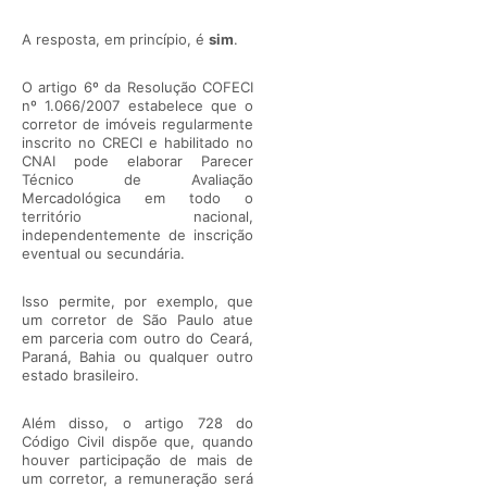
A resposta, em princípio, é
sim
.
O artigo 6º da Resolução COFECI
nº 1.066/2007 estabelece que o
corretor de imóveis regularmente
inscrito no CRECI e habilitado no
CNAI pode elaborar Parecer
Técnico de Avaliação
Mercadológica em todo o
território nacional,
independentemente de inscrição
eventual ou secundária.
Isso permite, por exemplo, que
um corretor de São Paulo atue
em parceria com outro do Ceará,
Paraná, Bahia ou qualquer outro
estado brasileiro.
Além disso, o artigo 728 do
Código Civil dispõe que, quando
houver participação de mais de
um corretor, a remuneração será