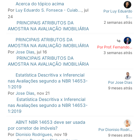
Acerca do tópico acima
Por
Luy Eduardo S. Fonseca - Cuiab...
, jul
Por Luy Eduardo
24
S....
PRINCIPAIS ATRIBUTOS DA
2 semanas atrás
AMOSTRA NA AVALIAÇÃO IMOBILIÁRIA
PRINCIPAIS ATRIBUTOS DA
AMOSTRA NA AVALIAÇÃO IMOBILIÁRIA
Por Prof. Fernando...
Por
Jose Dias
, jul 16
3 semanas atrás
PRINCIPAIS ATRIBUTOS DA
AMOSTRA NA AVALIAÇÃO IMOBILIÁRIA
Estatística Descritiva x Inferencial
nas Avaliações segundo a NBR 14653-
Por Jose Dias
1:2019
9 meses atrás
Por
Jose Dias
, nov 21
Estatística Descritiva x Inferencial
nas Avaliações segundo a NBR 14653-
1:2019
ABNT NBR 14653 deve ser usada
por corretor de imóveis?
Por Dionisio Rodri...
Por
Dionisio Rodrigues
, nov 19
9 meses atrás