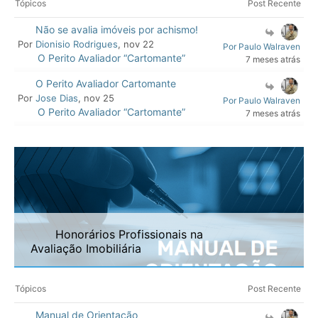
Tópicos
Post Recente
Não se avalia imóveis por achismo!
Por
Dionisio Rodrigues
, nov 22
Por Paulo Walraven
O Perito Avaliador “Cartomante”
7 meses atrás
O Perito Avaliador Cartomante
Por
Jose Dias
, nov 25
Por Paulo Walraven
O Perito Avaliador “Cartomante”
7 meses atrás
Honorários Profissionais na
Avaliação Imobiliária
Tópicos
Post Recente
Manual de Orientação