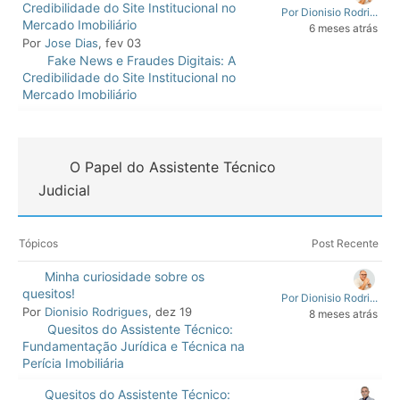
Credibilidade do Site Institucional no
Por Dionisio Rodri...
Mercado Imobiliário
6 meses atrás
Por
Jose Dias
, fev 03
Fake News e Fraudes Digitais: A
Credibilidade do Site Institucional no
Mercado Imobiliário
O Papel do Assistente Técnico
Judicial
Tópicos
Post Recente
Minha curiosidade sobre os
quesitos!
Por Dionisio Rodri...
Por
Dionisio Rodrigues
, dez 19
8 meses atrás
Quesitos do Assistente Técnico:
Fundamentação Jurídica e Técnica na
Perícia Imobiliária
Quesitos do Assistente Técnico: