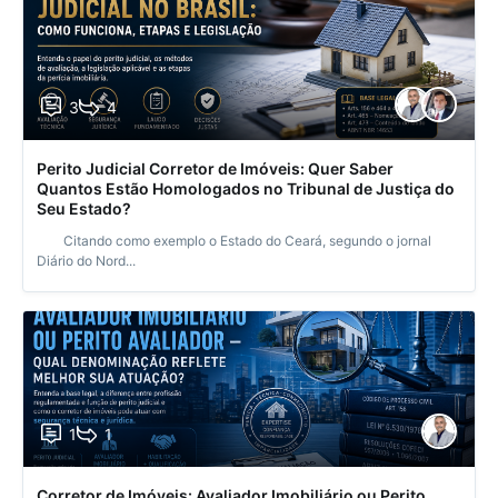
3
4
Perito Judicial Corretor de Imóveis: Quer Saber
Quantos Estão Homologados no Tribunal de Justiça do
Seu Estado?
Citando como exemplo o Estado do Ceará, segundo o jornal
Diário do Nord...
1
1
Corretor de Imóveis: Avaliador Imobiliário ou Perito