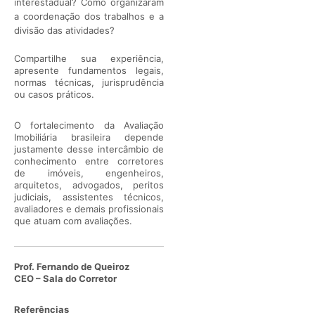
interestadual? Como organizaram
a coordenação dos trabalhos e a
divisão das atividades?
Compartilhe sua experiência,
apresente fundamentos legais,
normas técnicas, jurisprudência
ou casos práticos.
O fortalecimento da Avaliação
Imobiliária brasileira depende
justamente desse intercâmbio de
conhecimento entre corretores
de imóveis, engenheiros,
arquitetos, advogados, peritos
judiciais, assistentes técnicos,
avaliadores e demais profissionais
que atuam com avaliações.
Prof. Fernando de Queiroz
CEO – Sala do Corretor
Referências