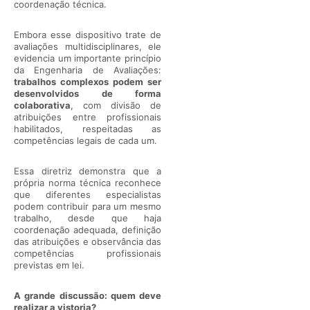
coordenação técnica.
Embora esse dispositivo trate de
avaliações multidisciplinares, ele
evidencia um importante princípio
da Engenharia de Avaliações:
trabalhos complexos podem ser
desenvolvidos de forma
colaborativa
, com divisão de
atribuições entre profissionais
habilitados, respeitadas as
competências legais de cada um.
Essa diretriz demonstra que a
própria norma técnica reconhece
que diferentes especialistas
podem contribuir para um mesmo
trabalho, desde que haja
coordenação adequada, definição
das atribuições e observância das
competências profissionais
previstas em lei.
A grande discussão: quem deve
realizar a vistoria?