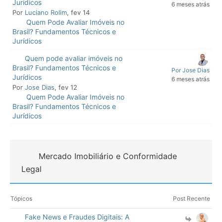
Jurídicos
6 meses atrás
Por
Luciano Rolim
, fev 14
Quem Pode Avaliar Imóveis no
Brasil? Fundamentos Técnicos e
Jurídicos
Quem pode avaliar imóveis no
Brasil? Fundamentos Técnicos e
Por Jose Dias
Jurídicos
6 meses atrás
Por
Jose Dias
, fev 12
Quem Pode Avaliar Imóveis no
Brasil? Fundamentos Técnicos e
Jurídicos
Mercado Imobiliário e Conformidade
Legal
Tópicos
Post Recente
Fake News e Fraudes Digitais: A