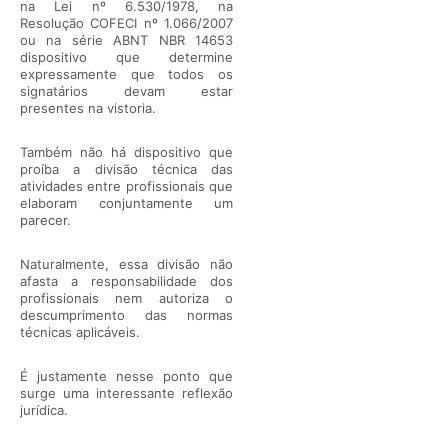
na Lei nº 6.530/1978, na
Resolução COFECI nº 1.066/2007
ou na série ABNT NBR 14653
dispositivo que determine
expressamente que todos os
signatários devam estar
presentes na vistoria.
Também não há dispositivo que
proíba a divisão técnica das
atividades entre profissionais que
elaboram conjuntamente um
parecer.
Naturalmente, essa divisão não
afasta a responsabilidade dos
profissionais nem autoriza o
descumprimento das normas
técnicas aplicáveis.
É justamente nesse ponto que
surge uma interessante reflexão
jurídica.