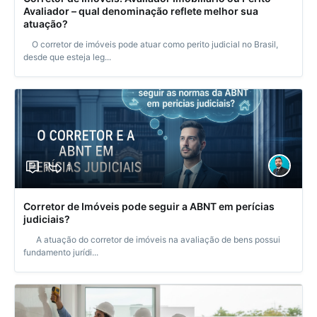
Avaliador – qual denominação reflete melhor sua
atuação?
O corretor de imóveis pode atuar como perito judicial no Brasil,
desde que esteja leg...
1
1
Corretor de Imóveis pode seguir a ABNT em perícias
judiciais?
A atuação do corretor de imóveis na avaliação de bens possui
fundamento jurídi...