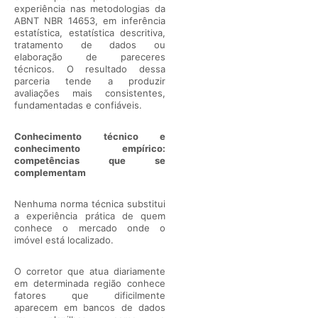
experiência nas metodologias da
ABNT NBR 14653, em inferência
estatística, estatística descritiva,
tratamento de dados ou
elaboração de pareceres
técnicos. O resultado dessa
parceria tende a produzir
avaliações mais consistentes,
fundamentadas e confiáveis.
Conhecimento técnico e
conhecimento empírico:
competências que se
complementam
Nenhuma norma técnica substitui
a experiência prática de quem
conhece o mercado onde o
imóvel está localizado.
O corretor que atua diariamente
em determinada região conhece
fatores que dificilmente
aparecem em bancos de dados