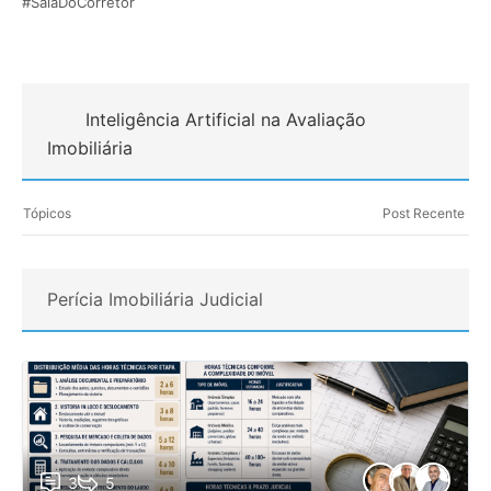
#SalaDoCorretor
Inteligência Artificial na Avaliação
Imobiliária
Tópicos
Post Recente
Perícia Imobiliária Judicial
3
5