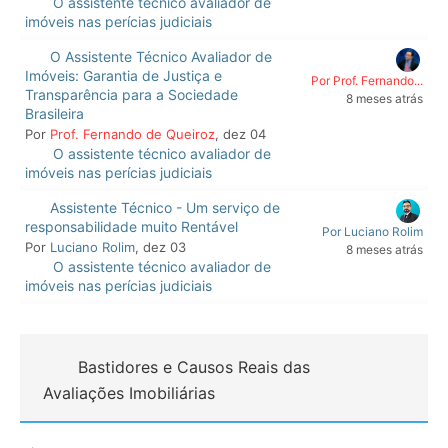
O assistente técnico avaliador de
imóveis nas perícias judiciais
O Assistente Técnico Avaliador de
Imóveis: Garantia de Justiça e
Por Prof. Fernando...
Transparência para a Sociedade
8 meses atrás
Brasileira
Por
Prof. Fernando de Queiroz
, dez 04
O assistente técnico avaliador de
imóveis nas perícias judiciais
Assistente Técnico - Um serviço de
responsabilidade muito Rentável
Por Luciano Rolim
Por
Luciano Rolim
, dez 03
8 meses atrás
O assistente técnico avaliador de
imóveis nas perícias judiciais
Bastidores e Causos Reais das
Avaliações Imobiliárias