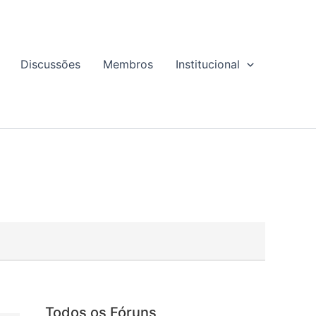
Discussões
Membros
Institucional
Todos os Fóruns