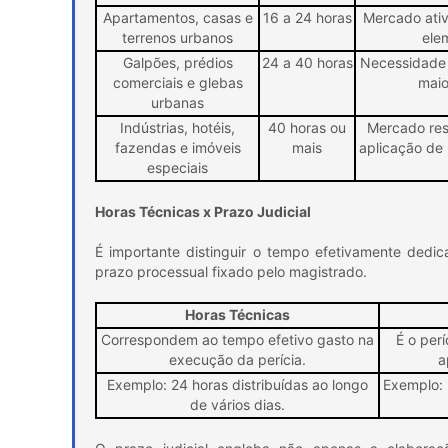
Apartamentos, casas e
16 a 24 horas
Mercado ativ
terrenos urbanos
ele
Galpões, prédios
24 a 40 horas
Necessidade 
comerciais e glebas
maio
urbanas
Indústrias, hotéis,
40 horas ou
Mercado res
fazendas e imóveis
mais
aplicação de
especiais
Horas Técnicas x Prazo Judicial
É importante distinguir o tempo efetivamente dedic
prazo processual fixado pelo magistrado.
Horas Técnicas
Correspondem ao tempo efetivo gasto na
É o per
execução da perícia.
a
Exemplo: 24 horas distribuídas ao longo
Exemplo: 
de vários dias.