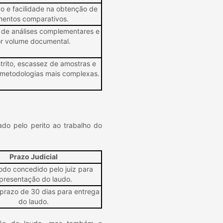
o e facilidade na obtenção de
mentos comparativos.
de análises complementares e
r volume documental.
trito, escassez de amostras e
 metodologias mais complexas.
ado pelo perito ao trabalho do
Prazo Judicial
íodo concedido pelo juiz para
presentação do laudo.
prazo de 30 dias para entrega
do laudo.