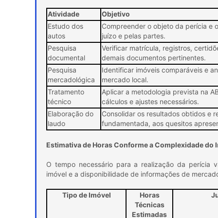
Atividade
Objetivo
Estudo dos
Compreender o objeto da perícia e o
autos
juízo e pelas partes.
Pesquisa
Verificar matrícula, registros, certid
documental
demais documentos pertinentes.
Pesquisa
Identificar imóveis comparáveis e a
mercadológica
mercado local.
Tratamento
Aplicar a metodologia prevista na 
técnico
cálculos e ajustes necessários.
Elaboração do
Consolidar os resultados obtidos e 
laudo
fundamentada, aos quesitos aprese
Estimativa de Horas Conforme a Complexidade do 
O tempo necessário para a realização da perícia 
imóvel e a disponibilidade de informações de mercad
Tipo de Imóvel
Horas
Ju
Técnicas
Estimadas