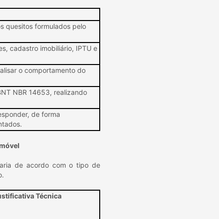
s quesitos formulados pelo
ões, cadastro imobiliário, IPTU e
nalisar o comportamento do
ABNT NBR 14653, realizando
responder, de forma
ntados.
Imóvel
varia de acordo com o tipo de
o.
stificativa Técnica