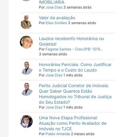
IMOBILIÁRIA
Por
Jose Dias
3 semanas atrás
Valor da avaliação
Por
Elias Simões
3 semanas atrás
Laudos recebenfo Honorários ou
Gorjetas!
Por
Fagone Santos - Creci/PB: 1519...
3 semanas atrás
Honorários Periciais: Como Justificar
o Tempo e o Custo do Laudo
Por
Jose Dias
1 mês atrás
Perito Judicial Corretor de Imóveis:
Quer Saber Quantos Estão
Homologados no Tribunal de Justiça
do Seu Estado?
Por
Jose Dias
1 mês atrás
Uma Nova Etapa Profissional:
Atuação como Perito Avaliador de
Imóveis no TJCE
Por
Pablo Almeida
2 meses atrás