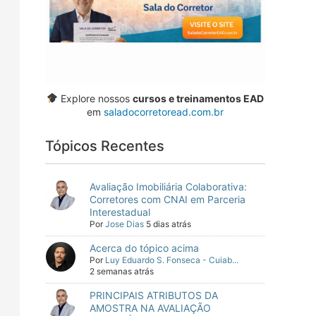
Explore nossos
cursos e treinamentos EAD
em
saladocorretoread.com.br
Tópicos Recentes
Avaliação Imobiliária Colaborativa:
Corretores com CNAI em Parceria
Interestadual
Por
Jose Dias
5 dias atrás
Acerca do tópico acima
Por
Luy Eduardo S. Fonseca - Cuiab...
2 semanas atrás
PRINCIPAIS ATRIBUTOS DA
AMOSTRA NA AVALIAÇÃO