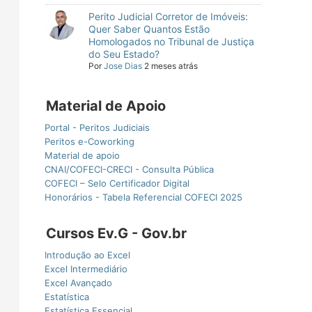
Perito Judicial Corretor de Imóveis:
Quer Saber Quantos Estão
Homologados no Tribunal de Justiça
do Seu Estado?
Por
Jose Dias
2 meses atrás
Material de Apoio
Portal - Peritos Judiciais
Peritos e-Coworking
Material de apoio
CNAI/COFECI-CRECI - Consulta Pública
COFECI – Selo Certificador Digital
Honorários - Tabela Referencial COFECI 2025
Cursos Ev.G - Gov.br
Introdução ao Excel
Excel Intermediário
Excel Avançado
Estatística
Estatística Essencial