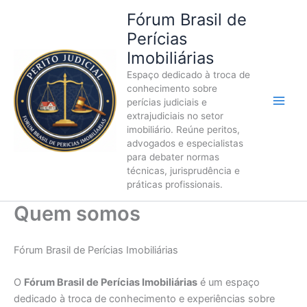
Ir
Fórum Brasil de
para
Perícias
o
Imobiliárias
conteúdo
Espaço dedicado à troca de
conhecimento sobre
perícias judiciais e
extrajudiciais no setor
imobiliário. Reúne peritos,
advogados e especialistas
para debater normas
técnicas, jurisprudência e
práticas profissionais.
Quem somos
Fórum Brasil de Perícias Imobiliárias
O
Fórum Brasil de Perícias Imobiliárias
é um espaço
dedicado à troca de conhecimento e experiências sobre