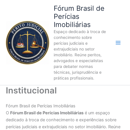
Ir
Fórum Brasil de
para
Perícias
o
Imobiliárias
conteúdo
Espaço dedicado à troca de
conhecimento sobre
perícias judiciais e
extrajudiciais no setor
imobiliário. Reúne peritos,
advogados e especialistas
para debater normas
técnicas, jurisprudência e
práticas profissionais.
Institucional
Fórum Brasil de Perícias Imobiliárias
O
Fórum Brasil de Perícias Imobiliárias
é um espaço
dedicado à troca de conhecimento e experiências sobre
perícias judiciais e extrajudiciais no setor imobiliário. Reúne