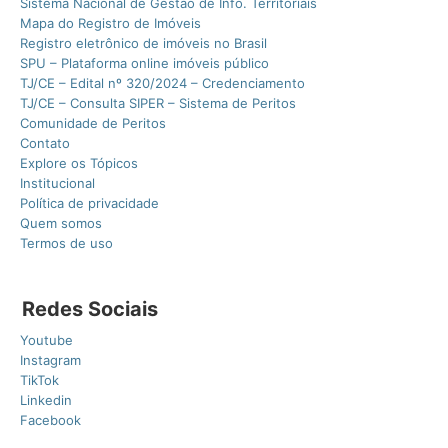
Sistema Nacional de Gestão de Info. Territoriais
Mapa do Registro de Imóveis
Registro eletrônico de imóveis no Brasil
SPU – Plataforma online imóveis público
TJ/CE – Edital nº 320/2024 – Credenciamento
TJ/CE – Consulta SIPER – Sistema de Peritos
Comunidade de Peritos
Contato
Explore os Tópicos
Institucional
Política de privacidade
Quem somos
Termos de uso
Redes Sociais
Youtube
Instagram
TikTok
Linkedin
Facebook