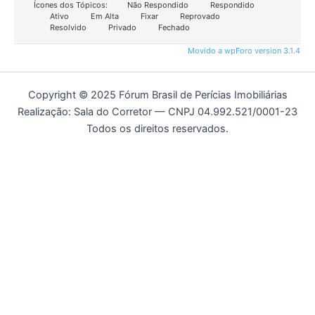
Ícones dos Tópicos:
Não Respondido
Respondido
Ativo
Em Alta
Fixar
Reprovado
Resolvido
Privado
Fechado
Movido a wpForo version 3.1.4
Copyright © 2025 Fórum Brasil de Perícias Imobiliárias
Realização: Sala do Corretor — CNPJ 04.992.521/0001-23
Todos os direitos reservados.