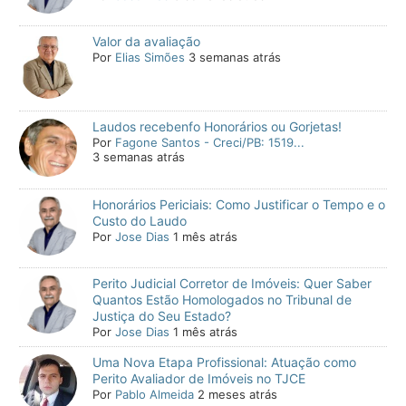
Valor da avaliação
Por
Elias Simões
3 semanas atrás
Laudos recebenfo Honorários ou Gorjetas!
Por
Fagone Santos - Creci/PB: 1519...
3 semanas atrás
Honorários Periciais: Como Justificar o Tempo e o
Custo do Laudo
Por
Jose Dias
1 mês atrás
Perito Judicial Corretor de Imóveis: Quer Saber
Quantos Estão Homologados no Tribunal de
Justiça do Seu Estado?
Por
Jose Dias
1 mês atrás
Uma Nova Etapa Profissional: Atuação como
Perito Avaliador de Imóveis no TJCE
Por
Pablo Almeida
2 meses atrás