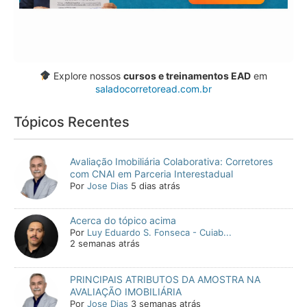
Explore nossos
cursos e treinamentos EAD
em
saladocorretoread.com.br
Tópicos Recentes
Avaliação Imobiliária Colaborativa: Corretores
com CNAI em Parceria Interestadual
Por
Jose Dias
5 dias atrás
Acerca do tópico acima
Por
Luy Eduardo S. Fonseca - Cuiab...
2 semanas atrás
PRINCIPAIS ATRIBUTOS DA AMOSTRA NA
AVALIAÇÃO IMOBILIÁRIA
Por
Jose Dias
3 semanas atrás