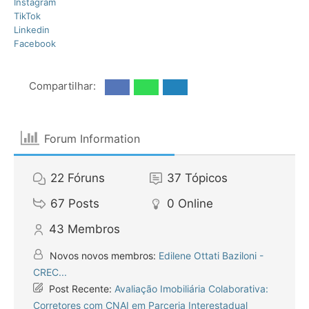
Instagram
TikTok
Linkedin
Facebook
Compartilhar:
Forum Information
22
Fóruns
37
Tópicos
67
Posts
0
Online
43
Membros
Novos novos membros:
Edilene Ottati Baziloni -
CREC...
Post Recente:
Avaliação Imobiliária Colaborativa:
Corretores com CNAI em Parceria Interestadual