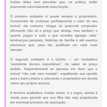
muitos deles sem perceber que, na prática, estão
exercendo informalmente essa função.
O primeiro avaliador é quase sempre o proprietário.
Convencido de conhecer perfeitamente o valor do seu
imóvel, ele costuma chegar ao potencial comprador
afirmando não só o preço que deseja, mas também o
quanto pagou e tudo o que acredita agregar valor:
lembranças pessoais, histórias de família e até eventos
pitorescos que, para ele, justificam um valor mais
elevado.
O segundo avaliador é o vizinho — um verdadeiro
“assistente técnico espontâneo”. Ao saber do preço
pedido, frequentemente se apressa em dizer que o
imóvel “não vale nem metade”, espalhando sua opinião
para o bairro inteiro e colocando o proprietário em dúvida
sobre seu próprio anúncio.
A terceira avaliadora, muitas vezes, é a sogra, atenta à
venda para garantir que sua filha não seja prejudicada
em eventual processo de separação.