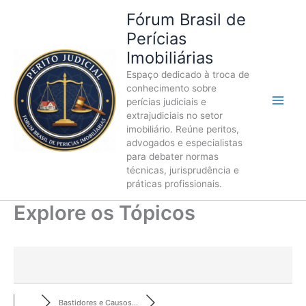
Ir
Fórum Brasil de
para
Perícias
o
Imobiliárias
conteúdo
Espaço dedicado à troca de
conhecimento sobre
perícias judiciais e
extrajudiciais no setor
imobiliário. Reúne peritos,
advogados e especialistas
para debater normas
técnicas, jurisprudência e
práticas profissionais.
Explore os Tópicos
Bastidores e Causos...