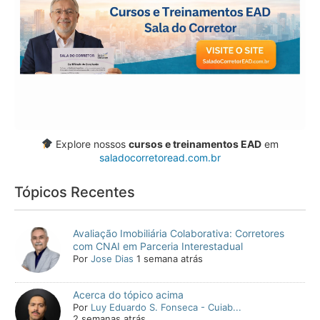
Explore nossos
cursos e treinamentos EAD
em
saladocorretoread.com.br
Tópicos Recentes
Avaliação Imobiliária Colaborativa: Corretores
com CNAI em Parceria Interestadual
Por
Jose Dias
1 semana atrás
Acerca do tópico acima
Por
Luy Eduardo S. Fonseca - Cuiab...
2 semanas atrás