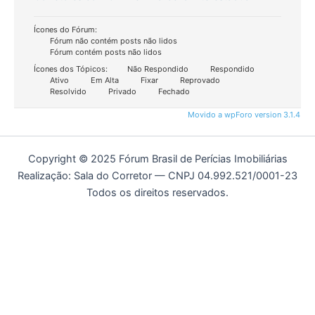
Ícones do Fórum:
Fórum não contém posts não lidos
Fórum contém posts não lidos
Ícones dos Tópicos:
Não Respondido
Respondido
Ativo
Em Alta
Fixar
Reprovado
Resolvido
Privado
Fechado
Movido a wpForo version 3.1.4
Copyright © 2025 Fórum Brasil de Perícias Imobiliárias
Realização: Sala do Corretor — CNPJ 04.992.521/0001-23
Todos os direitos reservados.