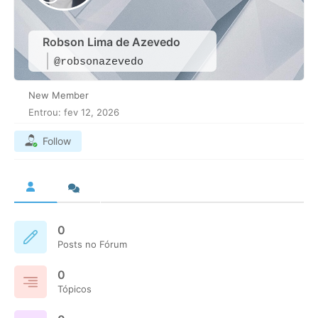
Robson Lima de Azevedo
@robsonazevedo
New Member
Entrou: fev 12, 2026
Follow
0
Posts no Fórum
0
Tópicos