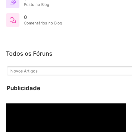
Posts no Blog
0
Comentários no Blog
Todos os Fóruns
Publicidade