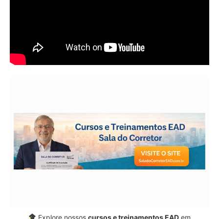
Explore nossos
cursos e treinamentos EAD
em