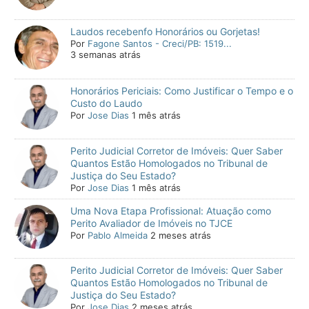
Laudos recebenfo Honorários ou Gorjetas!
Por
Fagone Santos - Creci/PB: 1519...
3 semanas atrás
Honorários Periciais: Como Justificar o Tempo e o
Custo do Laudo
Por
Jose Dias
1 mês atrás
Perito Judicial Corretor de Imóveis: Quer Saber
Quantos Estão Homologados no Tribunal de
Justiça do Seu Estado?
Por
Jose Dias
1 mês atrás
Uma Nova Etapa Profissional: Atuação como
Perito Avaliador de Imóveis no TJCE
Por
Pablo Almeida
2 meses atrás
Perito Judicial Corretor de Imóveis: Quer Saber
Quantos Estão Homologados no Tribunal de
Justiça do Seu Estado?
Por
Jose Dias
2 meses atrás