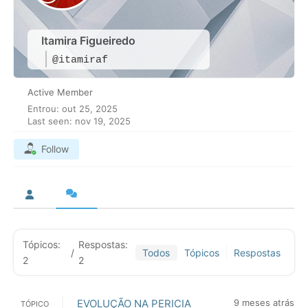
Itamira Figueiredo
@itamiraf
Active Member
Entrou: out 25, 2025
Last seen: nov 19, 2025
Follow
Tópicos:
Respostas:
/
Todos
Tópicos
Respostas
2
2
EVOLUÇÃO NA PERICIA
9 meses atrás
TÓPICO