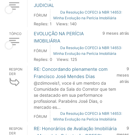
JUDICIAL
Da Resolução COFECI à NBR 14653:
FÓRUM
Minha Evolução na Perícia Imobiliária
Replies: 1
Views: 140
EVOLUÇÃO NA PERÍCIA
9 meses atrás
TÓPICO
IMOBILIÁRIA
Da Resolução COFECI à NBR 14653:
FÓRUM
Minha Evolução na Perícia Imobiliária
Replies: 0
Views: 125
RE: Concordando plenamente com
9
RESPON
DER
meses
Francisco José Mendes Dias
atrás
@zdimoveis1, voce é um membro da
Comunidade da Sala do Corretor que tem
se destacado em sua performance
profissional. Parabéns José Dias, o
mercado es...
Da Resolução COFECI à NBR 14653:
FÓRUM
Minha Evolução na Perícia Imobiliária
RE: Honorários de Avaliação Imobiliária
9
RESPON
DER
meses