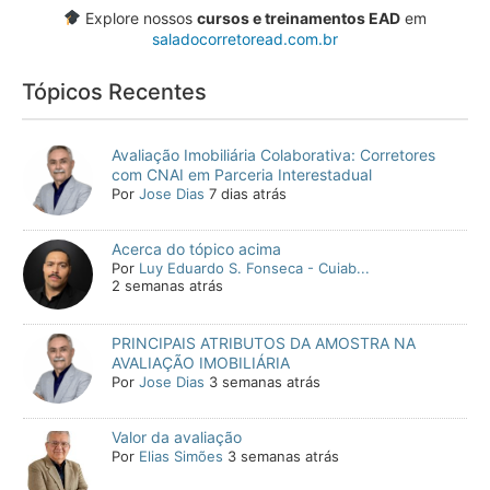
Explore nossos
cursos e treinamentos EAD
em
saladocorretoread.com.br
Tópicos Recentes
Avaliação Imobiliária Colaborativa: Corretores
com CNAI em Parceria Interestadual
Por
Jose Dias
7 dias atrás
Acerca do tópico acima
Por
Luy Eduardo S. Fonseca - Cuiab...
2 semanas atrás
PRINCIPAIS ATRIBUTOS DA AMOSTRA NA
AVALIAÇÃO IMOBILIÁRIA
Por
Jose Dias
3 semanas atrás
Valor da avaliação
Por
Elias Simões
3 semanas atrás